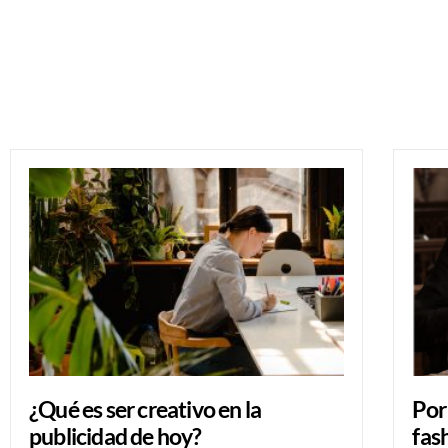
¿Qué es ser creativo en la
Por
publicidad de hoy?
fas