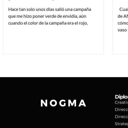
Hace tan solo unos días salió una campaña
Cualq
que me hizo poner verde de envidia, aún
de A
cuando el color de la campaña era el rojo,
cómo
vaso
Diplo
Creati
Direcc
Direcc
Strate