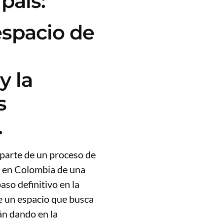
país:
spacio de
y la
s
.
 parte de un proceso de
e en Colombia de una
aso definitivo en la
de un espacio que busca
án dando en la