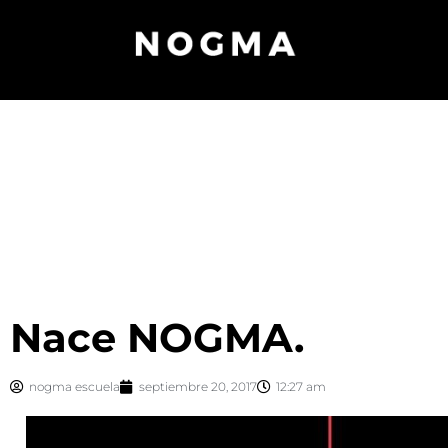
Nace NOGMA.
nogma escuela
septiembre 20, 2017
12:27 am