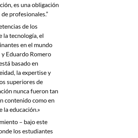
ción, es una obligación
 de profesionales.”
tencias de los
la tecnología, el
minantes en el mundo
as y Eduardo Romero
está basado en
idad, la expertise y
dos superiores de
cación nunca fueron tan
 en contenido como en
e la educación.»
miento – bajo este
nde los estudiantes