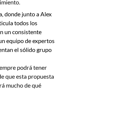
imiento.
, donde junto a Alex
ticula todos los
en un consistente
 un equipo de expertos
ntan el sólido grupo
siempre podrá tener
e que esta propuesta
ará mucho de qué