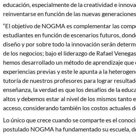
educación, especialmente de la creatividad e innova
reinventarse en función de las nuevas generaciones
“El objetivo de NOGMA es complementar las compe
estudiantes en función de escenarios futuros, donde 
diseño y por sobre todo la innovación serán deter
de los negocios; bajo el liderazgo de Rafael Veneg
hemos desarrollado un método de aprendizaje que 
experiencias previas y este le apunta a la heterogene
tutoría de nuestros profesores para lograr resulta
enseñanza, la verdad es que los desafíos de la edu
altos y debemos estar al nivel de los mismos tanto
acceso, considerando también los costos actuales d
Lo único que crece cuando se comparte es el conoci
postulado NOGMA ha fundamentado su escuela, do