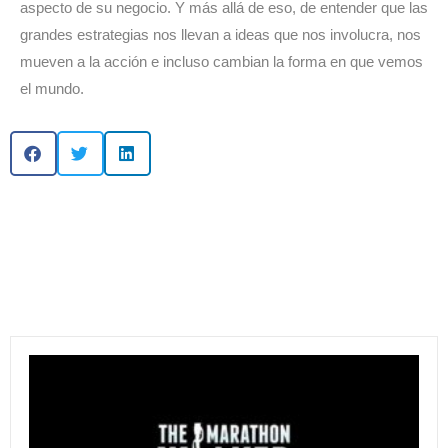
aspecto de su negocio. Y más allá de eso, de entender que las 
grandes estrategias nos llevan a ideas que nos involucra, nos 
mueven a la acción e incluso cambian la forma en que vemos 
el mundo.