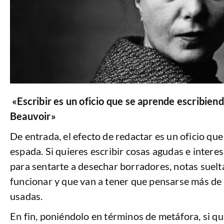
«Escribir es un oficio que se aprende escribien
Beauvoir»
De entrada, el efecto de redactar es un oficio que 
espada. Si quieres escribir cosas agudas e intere
para sentarte a desechar borradores, notas suelta
funcionar y que van a tener que pensarse más de 
usadas.
En fin, poniéndolo en términos de metáfora, si qui