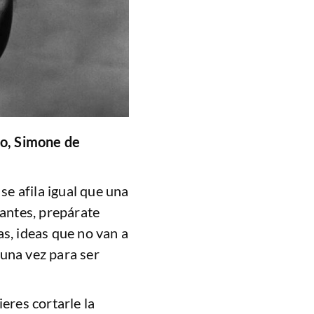
do, Simone de
se afila igual que una
santes, prepárate
s, ideas que no van a
una vez para ser
eres cortarle la