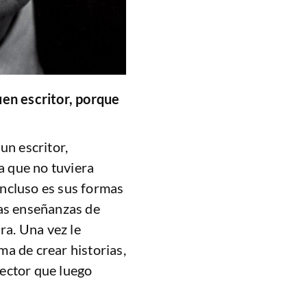
uen escritor, porque
un escritor,
va que no tuviera
 incluso es sus formas
las enseñanzas de
ra. Una vez le
a de crear historias,
 lector que luego