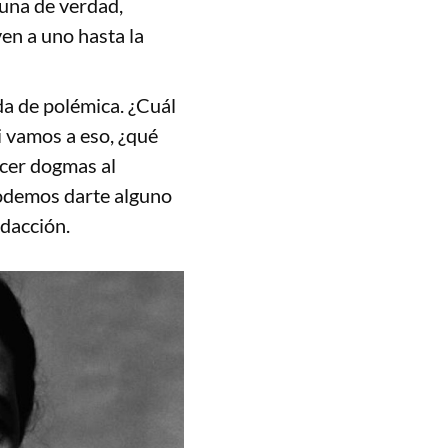
 una de verdad,
ven a uno hasta la
da de polémica. ¿Cuál
Si vamos a eso, ¿qué
acer dogmas al
podemos darte alguno
edacción.