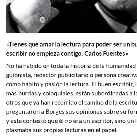
«Tienes que amar la lectura para poder ser un b
escribir no empieza contigo, Carlos Fuentes»
No ha habido en toda la historia de la humanidad 
guionista, redactor publicitario o persona creati
como hábito y pasión la lectura. El buen escribir,
más burdas y coloquiales, están subordinadas a 
otros que ya han recorrido el camino de la escritu
preguntaron a Borges sus opiniones sobre su form
y este contestó que él no era un escritor, sino un
plasmaba sus propias lecturas en el papel.