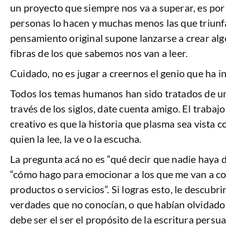
un proyecto que siempre nos va a superar, es por
personas lo hacen y muchas menos las que triunfa
pensamiento original supone lanzarse a crear alg
fibras de los que sabemos nos van a leer.
Cuidado, no es jugar a creernos el genio que ha i
Todos los temas humanos han sido tratados de u
través de los siglos, date cuenta amigo. El traba
creativo es que la historia que plasma sea vista 
quien la lee, la ve o la escucha.
La pregunta acá no es “qué decir que nadie haya d
“cómo hago para emocionar a los que me van a c
productos o servicios”. Si logras esto, le descubri
verdades que no conocían, o que habían olvidado
debe ser el ser el propósito de la escritura persua