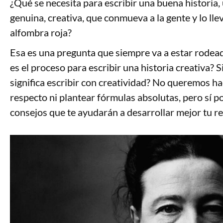
¿Qué se necesita para escribir una buena historia,
genuina, creativa, que conmueva a la gente y lo lle
alfombra roja?
Esa es una pregunta que siempre va a estar rodea
es el proceso para escribir una historia creativa? 
significa escribir con creatividad? No queremos h
respecto ni plantear fórmulas absolutas, pero sí 
consejos que te ayudarán a desarrollar mejor tu r