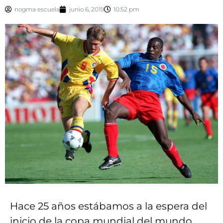
nogma escuela
junio 6, 2019
10:52 pm
Hace 25 años estábamos a la espera del
inicio de la copa mundial del mundo,