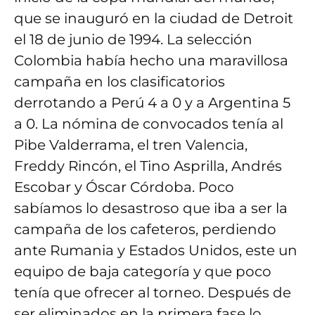
que se inauguró en la ciudad de Detroit
el 18 de junio de 1994. La selección
Colombia había hecho una maravillosa
campaña en los clasificatorios
derrotando a Perú 4 a 0 y a Argentina 5
a 0. La nómina de convocados tenía al
Pibe Valderrama, el tren Valencia,
Freddy Rincón, el Tino Asprilla, Andrés
Escobar y Óscar Córdoba. Poco
sabíamos lo desastroso que iba a ser la
campaña de los cafeteros, perdiendo
ante Rumania y Estados Unidos, este un
equipo de baja categoría y que poco
tenía que ofrecer al torneo. Después de
ser eliminados en la primera fase lo