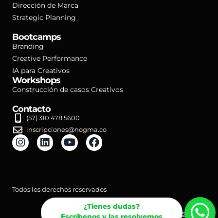
Dirección de Marca
Strategic Planning
Bootcamps
Branding
Creative Performance
IA para Creativos
Workshops
Construcción de casos Creativos
Contacto
(57) 310 478 5600
inscripciones@nogma.co
Todos los derechos reservados
¿Tienes dudas?
Política de tratamiento de datos personales
Escríbenos y las resolvemos