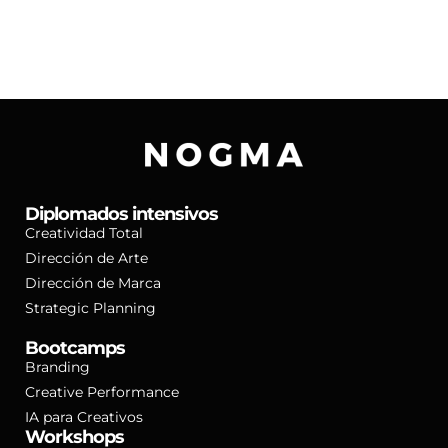
valentía para tomar riesgos calculados son
algunos de los principios que el Real Madrid
ejemplifica y que pueden ser aplicados al mundo
de los negocios.
Diplomados intensivos
Creatividad Total
Dirección de Arte
Dirección de Marca
Strategic Planning
Bootcamps
Branding
Creative Performance
IA para Creativos
Workshops