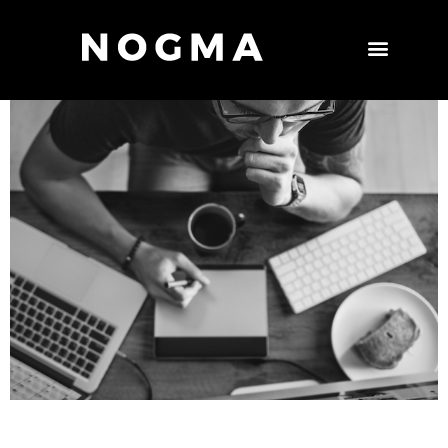
La calma bajo presión, la capacidad de analizar y
adaptar estrategias, la confianza en el equipo y la